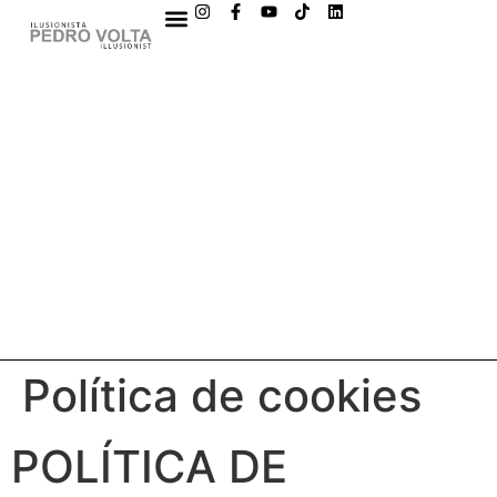
GALICIA MAGIC FEST
ILLUSIONS WORKS
Política de cookies
POLÍTICA DE